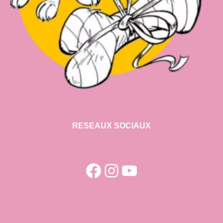
RESEAUX SOCIAUX
Facebook
Instagram
YouTube