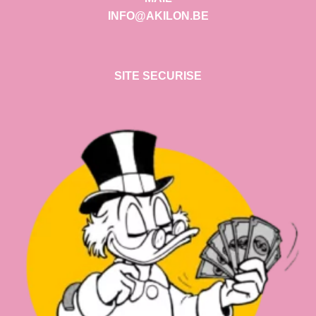
INFO@AKILON.BE
SITE SECURISE