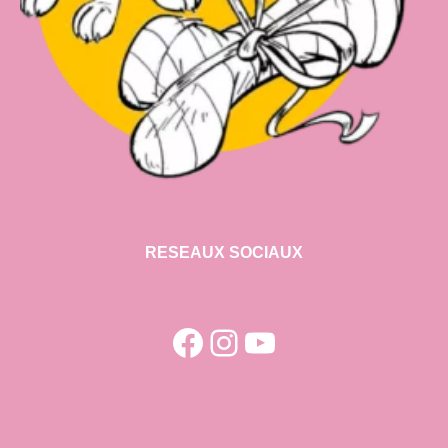
RESEAUX SOCIAUX
Facebook
Instagram
YouTube