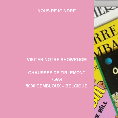
NOUS REJOINDRE
VISITER NOTRE SHOWROOM
CHAUSSEE DE TIRLEMONT
75/A4
5030 GEMBLOUX – BELGIQUE