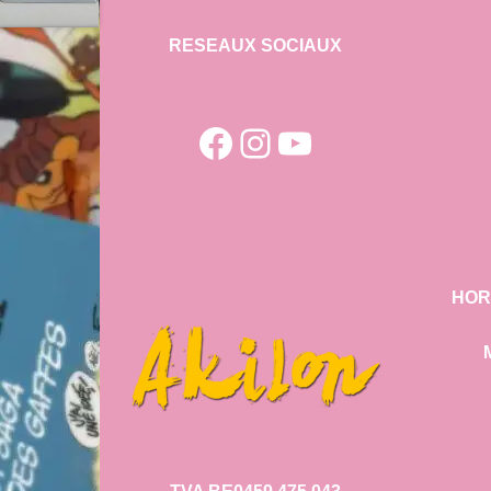
RESEAUX SOCIAUX
Facebook
Instagram
YouTube
HOR