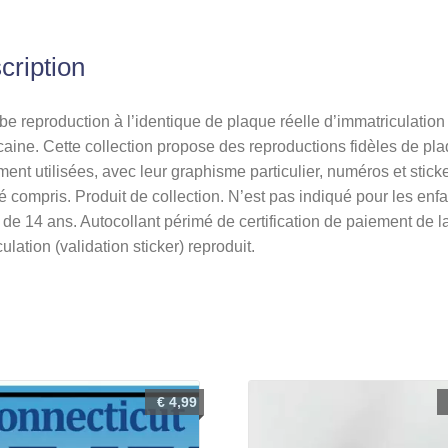
Tribe
cription
e reproduction à l’identique de plaque réelle d’immatriculation
aine. Cette collection propose des reproductions fidèles de pl
ment utilisées, avec leur graphisme particulier, numéros et stick
té compris. Produit de collection. N’est pas indiqué pour les enf
de 14 ans. Autocollant périmé de certification de paiement de l
culation (validation sticker) reproduit.
€
4,99