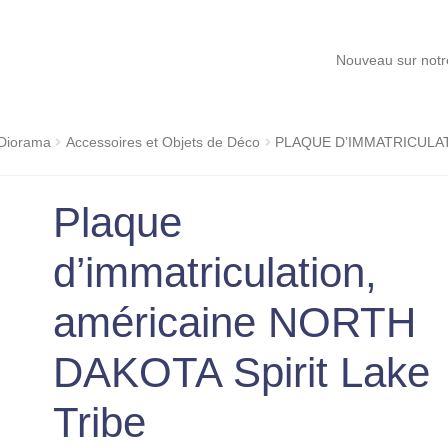
Nouveau sur notre site, Car
 Diorama
Accessoires et Objets de Déco
PLAQUE D’IMMATRICULAT
Plaque
d’immatriculation,
américaine NORTH
DAKOTA Spirit Lake
Tribe