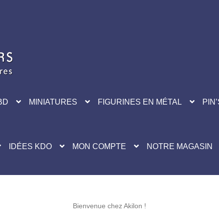
BD
MINIATURES
FIGURINES EN MÉTAL
PIN’
IDÉES KDO
MON COMPTE
NOTRE MAGASIN
Bienvenue chez Akilon !