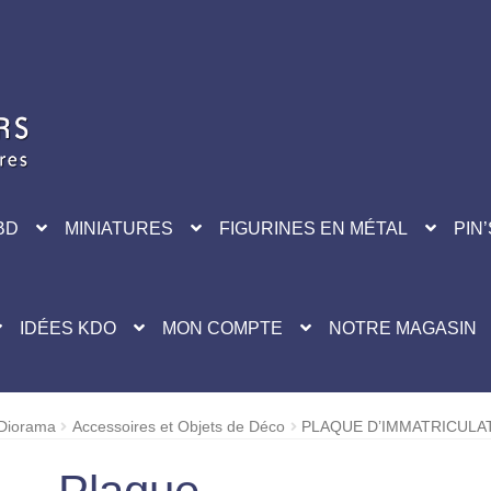
BD
MINIATURES
FIGURINES EN MÉTAL
PIN’
IDÉES KDO
MON COMPTE
NOTRE MAGASIN
 Diorama
Accessoires et Objets de Déco
PLAQUE D’IMMATRICULAT