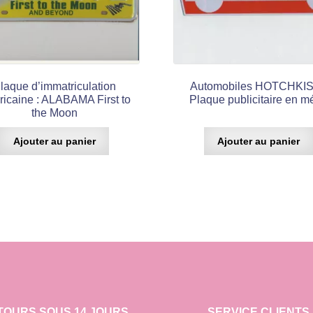
laque d’immatriculation
Automobiles HOTCHKIS
icaine : ALABAMA First to
Plaque publicitaire en m
the Moon
Ajouter au panier
Ajouter au panier
TOURS SOUS 14 JOURS
SERVICE CLIENTS