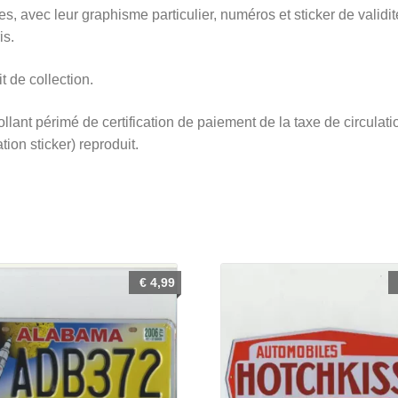
ées, avec leur graphisme particulier, numéros et sticker de validit
is.
t de collection.
llant périmé de certification de paiement de la taxe de circulati
ation sticker) reproduit.
€
4,99