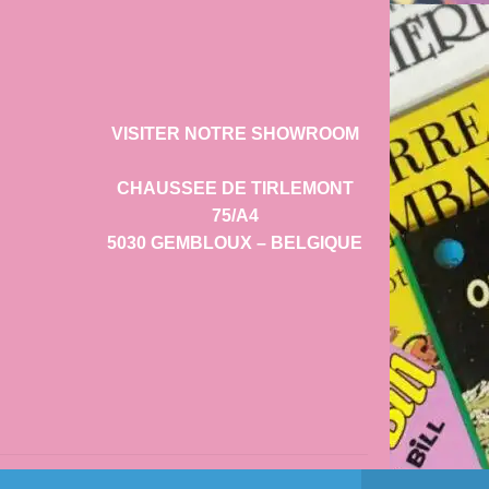
VISITER NOTRE SHOWROOM
CHAUSSEE DE TIRLEMONT
75/A4
5030 GEMBLOUX – BELGIQUE