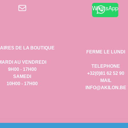
E-mail
WhatsApp
AIRES DE LA BOUTIQUE
FERME LE LUNDI
MARDI AU VENDREDI
TELEPHONE
9H00 - 17H00
+32(0)81 62 52 90
SAMEDI
MAIL
10H00 - 17H00
INFO@AKILON.BE