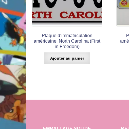
Plaque d’immatriculation
P
américaine, North Carolina (First
amér
in Freedom)
Ajouter au panier
EMBALLAGE SOLIDE
RE