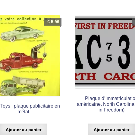
€
5,99
Plaque d’immatriculati
américaine, North Carolina 
Toys : plaque publicitaire en
in Freedom)
métal
Ajouter au panier
Ajouter au panier