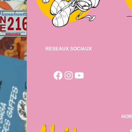
RESEAUX SOCIAUX
Facebook
Instagram
YouTube
HOR