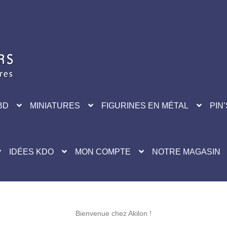
BD
MINIATURES
FIGURINES EN MÉTAL
PIN’
IDÉES KDO
MON COMPTE
NOTRE MAGASIN
Bienvenue chez Akilon !