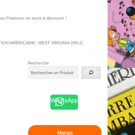
n en stock à découvrir !
ION AMÉRICAINE, WEST VIRGINIA (WILD,
Recherche
WhatsApp
Manga