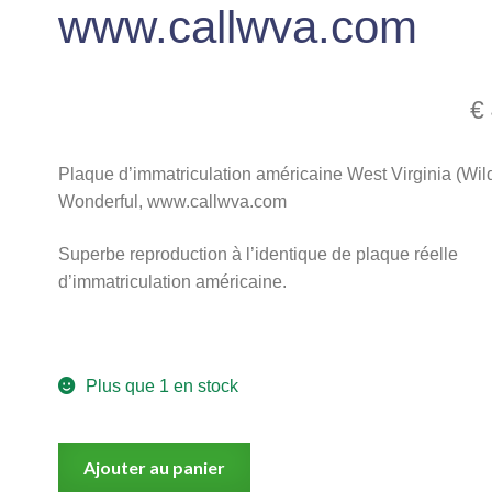
www.callwva.com
€
Plaque d’immatriculation américaine West Virginia (Wil
Wonderful, www.callwva.com
Superbe reproduction à l’identique de plaque réelle
d’immatriculation américaine.
Plus que 1 en stock
quantité
Ajouter au panier
de