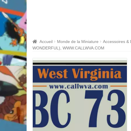
Accueil
Monde de la Miniature
Accessoires &
WONDERFUL), WWW.CALLWVA.COM