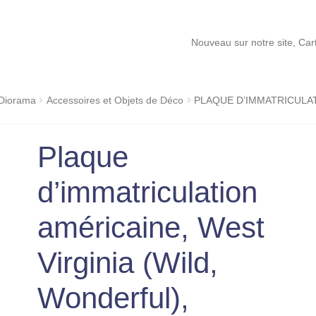
Nouveau sur notre site, Cartes Pokémo
 Diorama
Accessoires et Objets de Déco
PLAQUE D’IMMATRICULAT
Plaque
d’immatriculation
américaine, West
Virginia (Wild,
Wonderful),