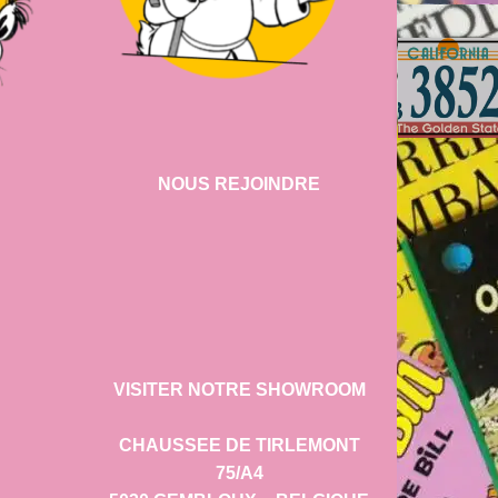
NOUS REJOINDRE
VISITER NOTRE SHOWROOM
CHAUSSEE DE TIRLEMONT
75/A4