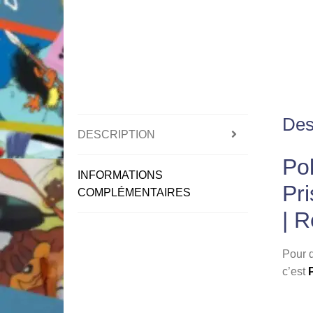
Des
DESCRIPTION
Po
INFORMATIONS
Pri
COMPLÉMENTAIRES
| 
Pour d
c’est