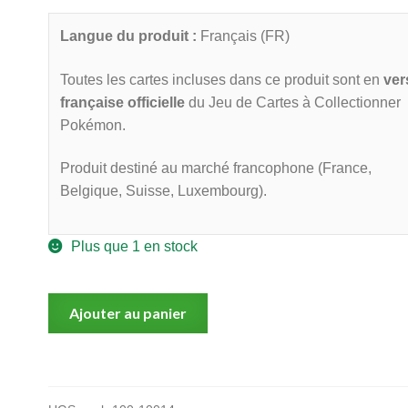
Langue du produit :
Français (FR)
Toutes les cartes incluses dans ce produit sont en
ver
française officielle
du Jeu de Cartes à Collectionner
Pokémon.
Produit destiné au marché francophone (France,
Belgique, Suisse, Luxembourg).
Plus que 1 en stock
quantité
Ajouter au panier
de
Pokémon
EV8.5
Évolutions