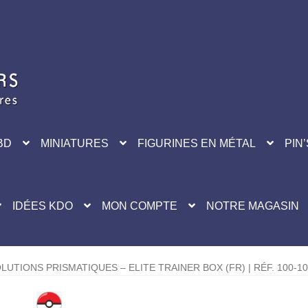
BD
MINIATURES
FIGURINES EN MÉTAL
PIN’
IDÉES KDO
MON COMPTE
NOTRE MAGASIN
UTIONS PRISMATIQUES – ELITE TRAINER BOX (FR) | RÉF. 100-1