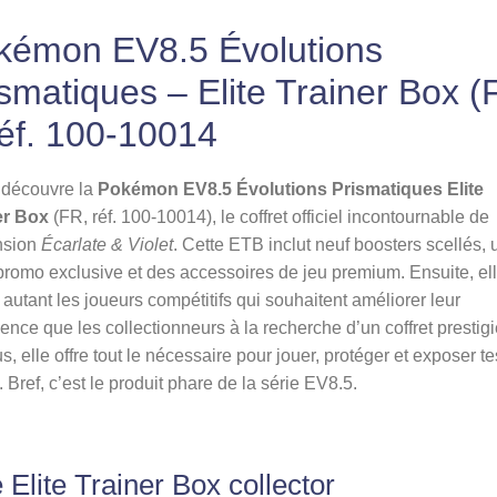
kémon EV8.5 Évolutions
smatiques – Elite Trainer Box (
Réf. 100-10014
 découvre la
Pokémon EV8.5 Évolutions Prismatiques Elite
er Box
(FR, réf. 100-10014), le coffret officiel incontournable de
nsion
Écarlate & Violet
. Cette ETB inclut neuf boosters scellés, 
promo exclusive et des accessoires de jeu premium. Ensuite, el
 autant les joueurs compétitifs qui souhaitent améliorer leur
ence que les collectionneurs à la recherche d’un coffret prestigi
s, elle offre tout le nécessaire pour jouer, protéger et exposer te
. Bref, c’est le produit phare de la série EV8.5.
 Elite Trainer Box collector