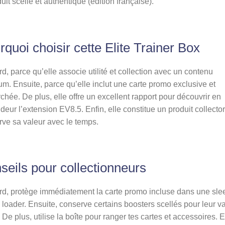
uit scellé et authentique (édition française).
quoi choisir cette Elite Trainer Box
d, parce qu’elle associe utilité et collection avec un contenu
m. Ensuite, parce qu’elle inclut une carte promo exclusive et
chée. De plus, elle offre un excellent rapport pour découvrir en
deur l’extension EV8.5. Enfin, elle constitue un produit collector
ve sa valeur avec le temps.
seils pour collectionneurs
d, protège immédiatement la carte promo incluse dans une sle
 loader. Ensuite, conserve certains boosters scellés pour leur v
. De plus, utilise la boîte pour ranger tes cartes et accessoires. E