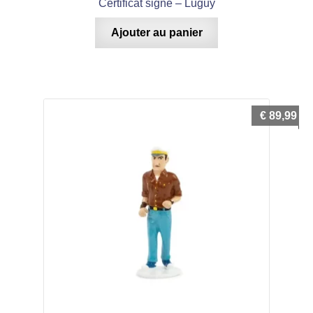
Certificat signé – Luguy
Ajouter au panier
€
89,99