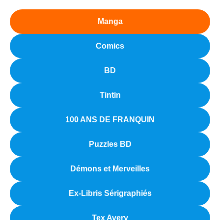
Manga
Comics
BD
Tintin
100 ANS DE FRANQUIN
Puzzles BD
Démons et Merveilles
Ex-Libris Sérigraphiés
Tex Avery