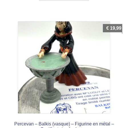
€
19,99
Percevan – Balkis (vasque) – Figurine en métal –