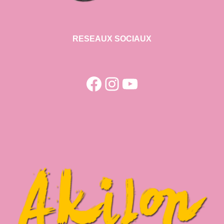
RESEAUX SOCIAUX
Facebook
Instagram
YouTube