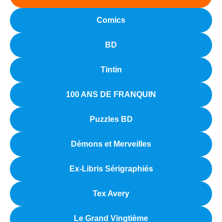
Comics
BD
Tintin
100 ANS DE FRANQUIN
Puzzles BD
Démons et Merveilles
Ex-Libris Sérigraphiés
Tex Avery
Le Grand Vingtième