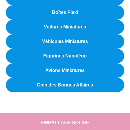
Boîtes Plexi
Voitures Miniatures
Véhicules Miniatures
Figurines Napoléon
Avions Miniatures
Coin des Bonnes Affaires
EMBALLAGE SOLIDE