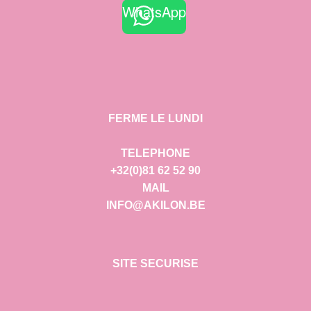
WhatsApp
FERME LE LUNDI
TELEPHONE
+32(0)81 62 52 90
MAIL
INFO@AKILON.BE
SITE SECURISE