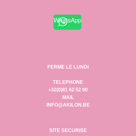
WhatsApp
FERME LE LUNDI
TELEPHONE
+32(0)81 62 52 90
MAIL
INFO@AKILON.BE
SITE SECURISE