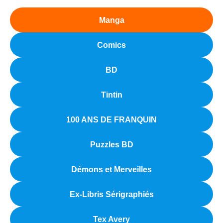
Manga
Comics
BD
Tintin
100 ANS DE FRANQUIN
Puzzles BD
Démons et Merveilles
Ex-Libris Sérigraphiés
Tex Avery