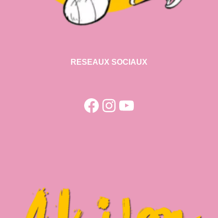
RESEAUX SOCIAUX
Facebook
Instagram
YouTube