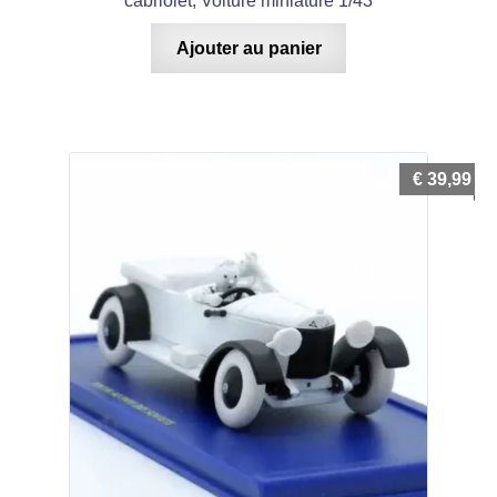
cabriolet, Voiture miniature 1/43
Ajouter au panier
€
39,99