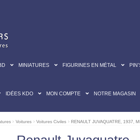
BD
MINIATURES
FIGURINES EN MÉTAL
PIN’
IDÉES KDO
MON COMPTE
NOTRE MAGASIN
atures
Voitures
Voitures Civiles
RENAULT JUVAQUATRE, 1937, M