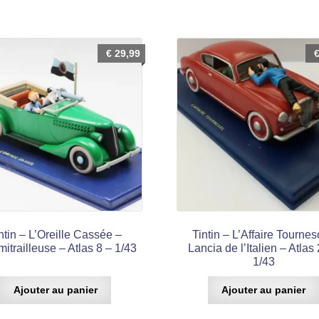
€
29,99
ntin – L’Oreille Cassée –
Tintin – L’Affaire Tournes
itrailleuse – Atlas 8 – 1/43
Lancia de l’Italien – Atlas
1/43
Ajouter au panier
Ajouter au panier