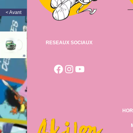
RESEAUX SOCIAUX
Facebook
Instagram
YouTube
HOR