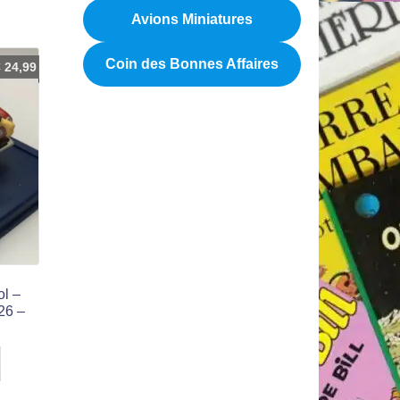
Avions Miniatures
Coin des Bonnes Affaires
€
24,99
ol –
 26 –