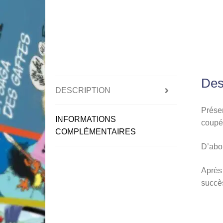
Des
DESCRIPTION
Présen
INFORMATIONS
coupé
COMPLÉMENTAIRES
D’abor
Après 
succè