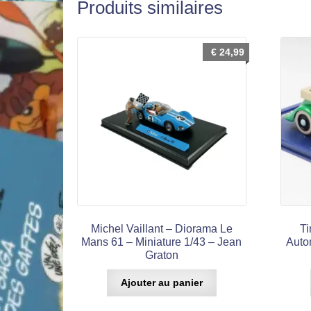
Produits similaires
€
24,99
Michel Vaillant – Diorama Le
Ti
Mans 61 – Miniature 1/43 – Jean
Autom
Graton
Ajouter au panier