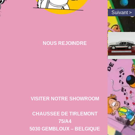
NOUS REJOINDRE
VISITER NOTRE SHOWROOM
CHAUSSEE DE TIRLEMONT
75/A4
5030 GEMBLOUX – BELGIQUE