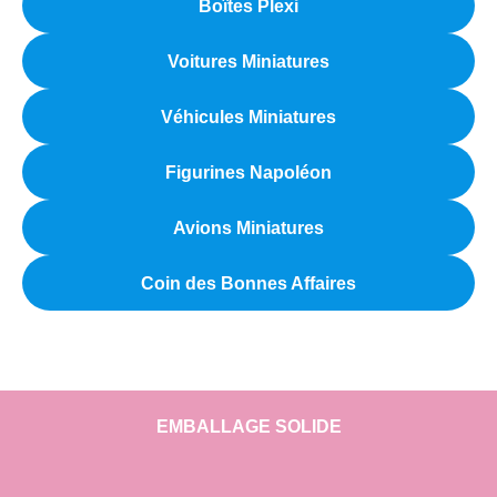
Boîtes Plexi
Voitures Miniatures
Véhicules Miniatures
Figurines Napoléon
Avions Miniatures
Coin des Bonnes Affaires
EMBALLAGE SOLIDE