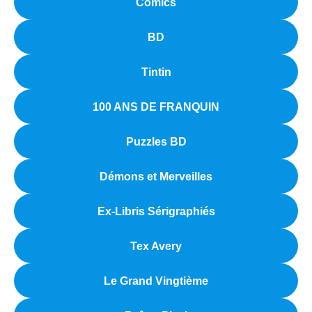
Comics
BD
Tintin
100 ANS DE FRANQUIN
Puzzles BD
Démons et Merveilles
Ex-Libris Sérigraphiés
Tex Avery
Le Grand Vingtième