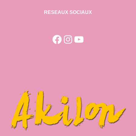
RESEAUX SOCIAUX
Facebook
Instagram
YouTube