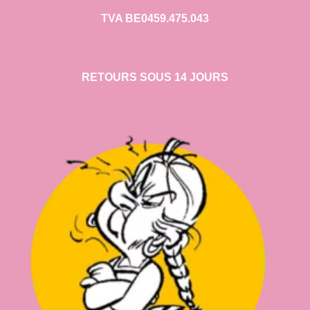
TVA BE0459.475.043
RETOURS SOUS 14 JOURS