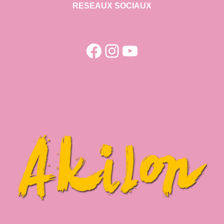
RESEAUX SOCIAUX
Facebook
Instagram
YouTube