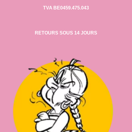
TVA BE0459.475.043
RETOURS SOUS 14 JOURS