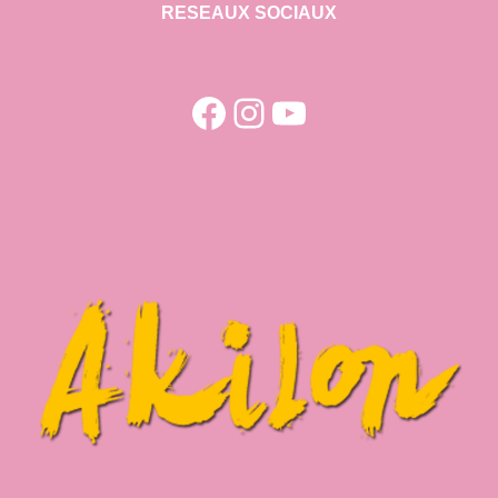
RESEAUX SOCIAUX
Facebook
Instagram
YouTube