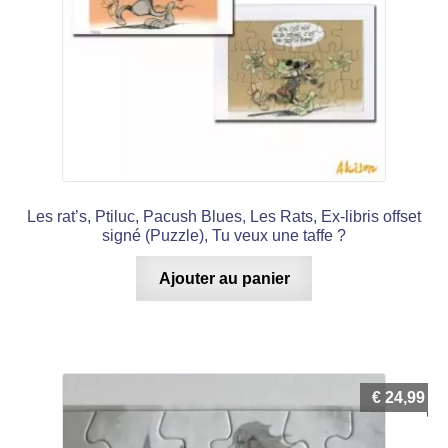
Les rat’s, Ptiluc, Pacush Blues, Les Rats, Ex-libris offset
signé (Puzzle), Tu veux une taffe ?
Ajouter au panier
€
24,99