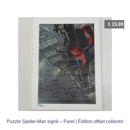
€
15,99
Puzzle Spider-Man signé – Parel | Édition offset collector