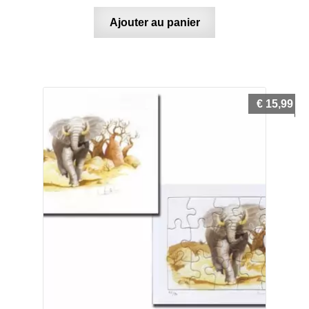
Ajouter au panier
€
15,99