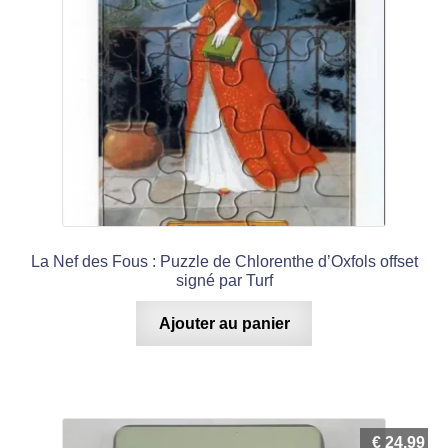
La Nef des Fous : Puzzle de Chlorenthe d’Oxfols offset
signé par Turf
Ajouter au panier
€
24,99