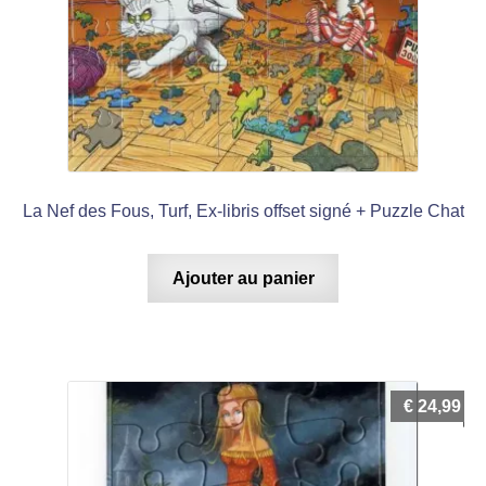
La Nef des Fous, Turf, Ex-libris offset signé + Puzzle Chat
Ajouter au panier
€
24,99