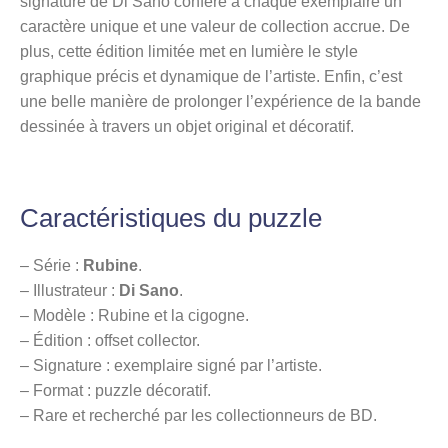
signature de Di Sano confère à chaque exemplaire un
caractère unique et une valeur de collection accrue. De
plus, cette édition limitée met en lumière le style
graphique précis et dynamique de l’artiste. Enfin, c’est
une belle manière de prolonger l’expérience de la bande
dessinée à travers un objet original et décoratif.
Caractéristiques du puzzle
– Série :
Rubine
.
– Illustrateur :
Di Sano
.
– Modèle : Rubine et la cigogne.
– Édition : offset collector.
– Signature : exemplaire signé par l’artiste.
– Format : puzzle décoratif.
– Rare et recherché par les collectionneurs de BD.