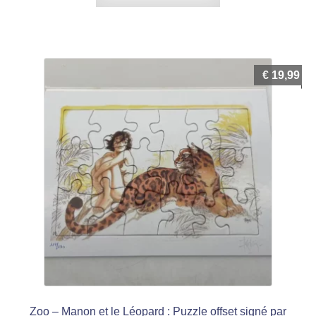
€
19,99
Zoo – Manon et le Léopard : Puzzle offset signé par