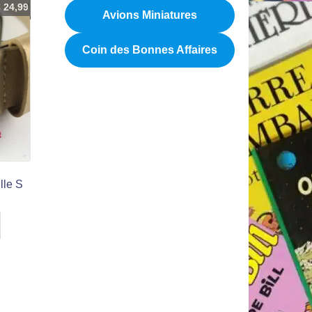
€
24,99
Avions Miniatures
Coin des Bonnes Affaires
lle S