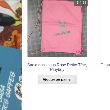
€
4,99
Sac à dos tissus Rose Petite Tête,
Chaus
Playboy
Ajouter au panier