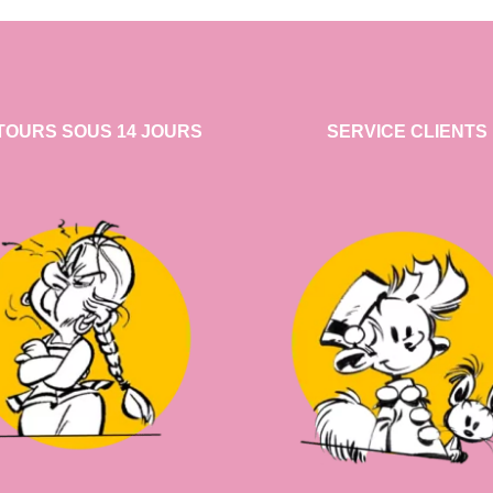
TOURS SOUS 14 JOURS
SERVICE CLIENTS