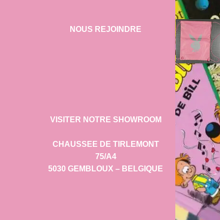
NOUS REJOINDRE
VISITER NOTRE SHOWROOM
CHAUSSEE DE TIRLEMONT
75/A4
5030 GEMBLOUX – BELGIQUE