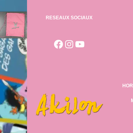
RESEAUX SOCIAUX
Facebook
Instagram
YouTube
HOR