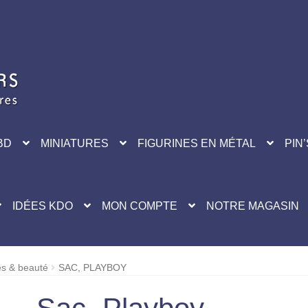
BD
MINIATURES
FIGURINES EN MÉTAL
PIN’
IDÉES KDO
MON COMPTE
NOTRE MAGASIN
es & beauté
SAC, PLAYBOY