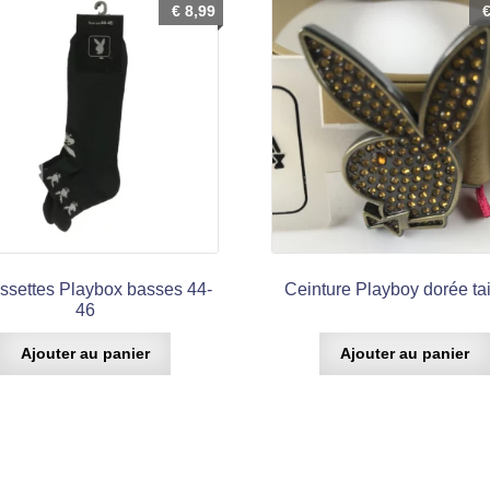
€
8,99
settes Playbox basses 44-
Ceinture Playboy dorée tai
46
Ajouter au panier
Ajouter au panier