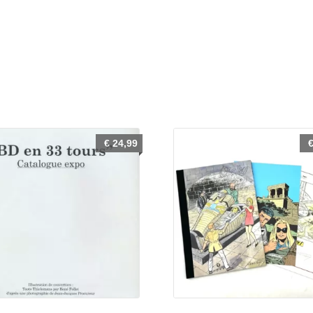
€
24,99