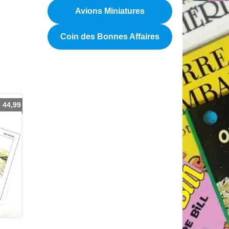
Avions Miniatures
Coin des Bonnes Affaires
€
44,99