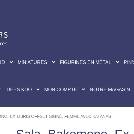
BD
MINIATURES
FIGURINES EN MÉTAL
PIN’
IDÉES KDO
MON COMPTE
NOTRE MAGASIN
NO, EX-LIBRIS OFFSET SIGNÉ, FEMME AVEC KATANAS