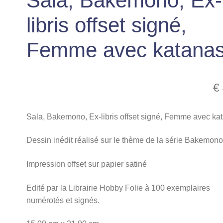
Sala, Bakemono, Ex-
libris offset signé,
Femme avec katana
€
Sala, Bakemono, Ex-libris offset signé, Femme avec ka
Dessin inédit réalisé sur le thème de la série Bakemono
Impression offset sur papier satiné
Edité par la Librairie Hobby Folie à 100 exemplaires
numérotés et signés.