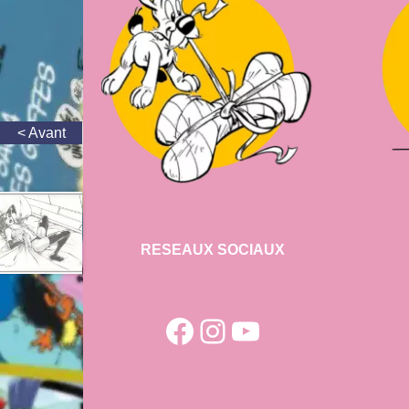
RESEAUX SOCIAUX
Facebook
Instagram
YouTube