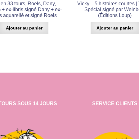
en 33 tours, Roels, Dany,
Vicky – 5 histoires courtes |
+ ex-libris signé Dany + ex-
Spécial signé par Weinb
is aquarellé et signé Roels
(Éditions Loup)
Ajouter au panier
Ajouter au panier
TOURS SOUS 14 JOURS
SERVICE CLIENTS