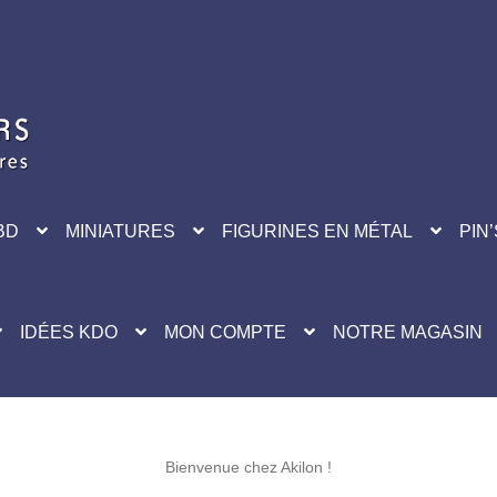
BD
MINIATURES
FIGURINES EN MÉTAL
PIN’
IDÉES KDO
MON COMPTE
NOTRE MAGASIN
Bienvenue chez Akilon !