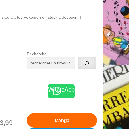
es Pokémon en stock à découvrir !
Recherche
WhatsApp
Manga
3,99