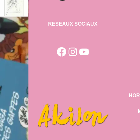
RESEAUX SOCIAUX
Facebook
Instagram
YouTube
HOR