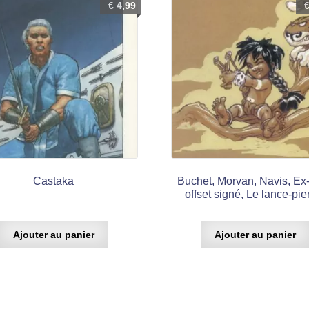
€
4,99
Castaka
Buchet, Morvan, Navis, Ex-
offset signé, Le lance-pie
Ajouter au panier
Ajouter au panier