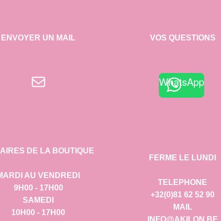
ENVOYER UN MAIL
VOS QUESTIONS
E-mail
WhatsApp
AIRES DE LA BOUTIQUE
FERME LE LUNDI
MARDI AU VENDREDI
TELEPHONE
9H00 - 17H00
+32(0)81 62 52 90
SAMEDI
MAIL
10H00 - 17H00
INFO@AKILON.BE