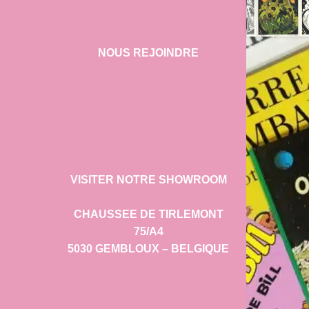
NOUS REJOINDRE
VISITER NOTRE SHOWROOM
CHAUSSEE DE TIRLEMONT
75/A4
5030 GEMBLOUX – BELGIQUE