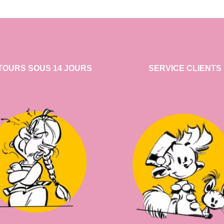
TOURS SOUS 14 JOURS
SERVICE CLIENTS