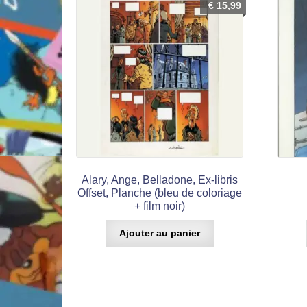
€
15,99
Alary, Ange, Belladone, Ex-libris
Offset, Planche (bleu de coloriage
+ film noir)
Ajouter au panier