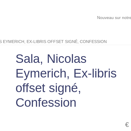
Nouveau sur notre site, Cart
S EYMERICH, EX-LIBRIS OFFSET SIGNÉ, CONFESSION
Sala, Nicolas
Eymerich, Ex-libris
offset signé,
Confession
€