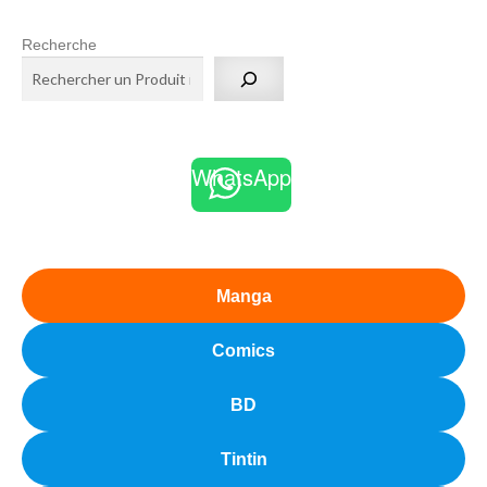
Recherche
WhatsApp
Manga
Comics
BD
Tintin