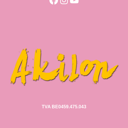
TVA BE0459.475.043