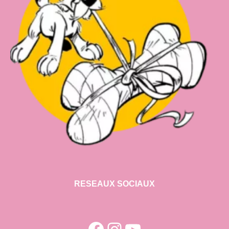
RESEAUX SOCIAUX
Facebook
Instagram
YouTube