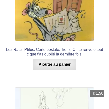
Les Rat’s, Ptiluc, Carte postale, Tiens, Ch’te renvoie tout
c’que t’as oublié la dernière fois!
Ajouter au panier
€
1,50