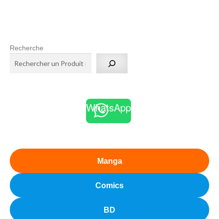
Recherche
WhatsApp
Manga
Comics
BD