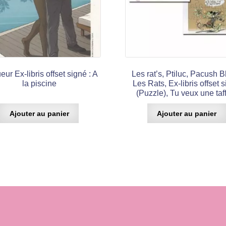
eur Ex-libris offset signé : A
Les rat’s, Ptiluc, Pacush B
la piscine
Les Rats, Ex-libris offset 
(Puzzle), Tu veux une taf
Ajouter au panier
Ajouter au panier