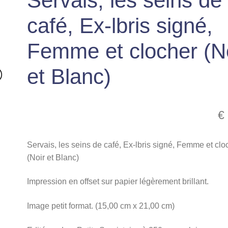
Servais, les seins de
café, Ex-lbris signé,
Femme et clocher (N
et Blanc)
€
Servais, les seins de café, Ex-lbris signé, Femme et clo
(Noir et Blanc)
Impression en offset sur papier légèrement brillant.
Image petit format. (15,00 cm x 21,00 cm)