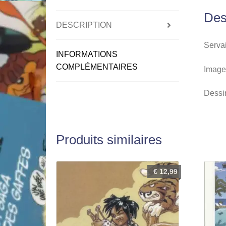
Des
DESCRIPTION
Servai
INFORMATIONS
COMPLÉMENTAIRES
Image 
Dessin
Produits similaires
€
12,99