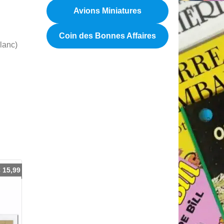
Avions Miniatures
Coin des Bonnes Affaires
Blanc)
€
15,99