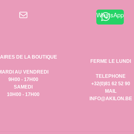
E-mail
WhatsApp
AIRES DE LA BOUTIQUE
FERME LE LUNDI
MARDI AU VENDREDI
TELEPHONE
9H00 - 17H00
+32(0)81 62 52 90
SAMEDI
MAIL
10H00 - 17H00
INFO@AKILON.BE