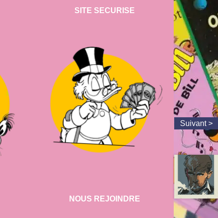
SITE SECURISE
NOUS REJOINDRE