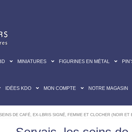
BD
MINIATURES
FIGURINES EN MÉTAL
PIN’
IDÉES KDO
MON COMPTE
NOTRE MAGASIN
 SEINS DE CAFÉ, EX-LBRIS SIGNÉ, FEMME ET CLOCHER (NOIR ET