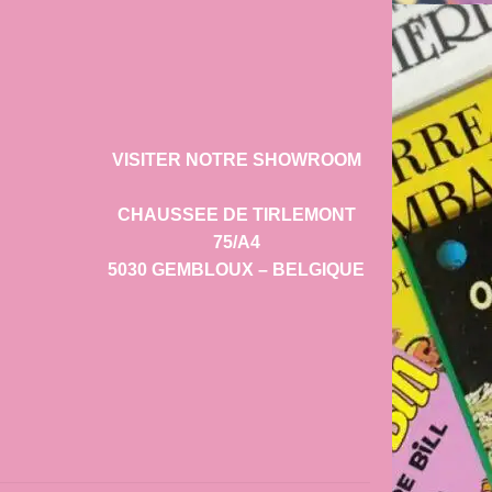
VISITER NOTRE SHOWROOM
CHAUSSEE DE TIRLEMONT
75/A4
5030 GEMBLOUX – BELGIQUE