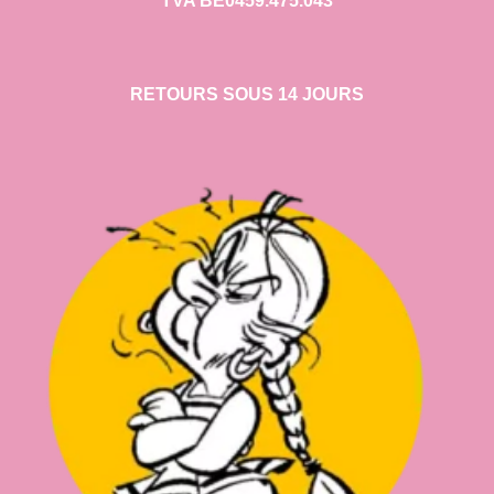
TVA BE0459.475.043
RETOURS SOUS 14 JOURS