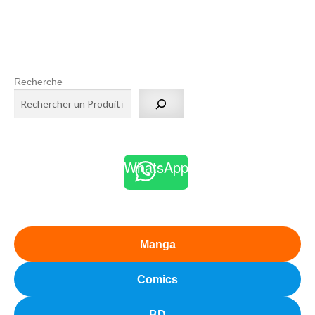
Recherche
WhatsApp
Manga
Comics
BD