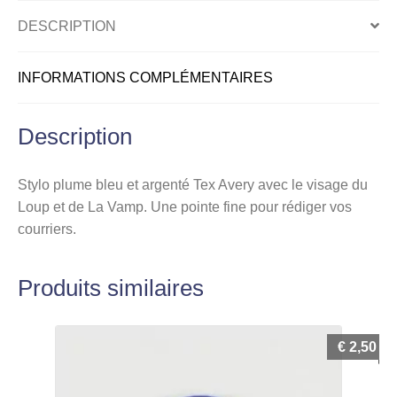
Loup,
DESCRIPTION
bleu
INFORMATIONS COMPLÉMENTAIRES
Description
Stylo plume bleu et argenté Tex Avery avec le visage du
Loup et de La Vamp. Une pointe fine pour rédiger vos
courriers.
Produits similaires
€
2,50