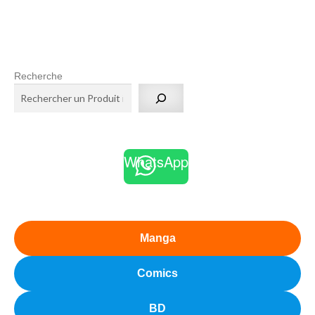
Recherche
WhatsApp
Manga
Comics
BD