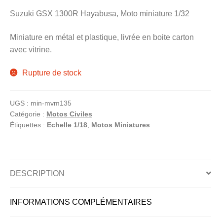
menu
Suzuki GSX 1300R Hayabusa, Moto miniature 1/32
Ouvrir
enfant
le
Notre magasin
Miniature en métal et plastique, livrée en boite carton
menu
avec vitrine.
enfant
Rupture de stock
UGS :
min-mvm135
Catégorie :
Motos Civiles
Étiquettes :
Echelle 1/18
,
Motos Miniatures
DESCRIPTION
INFORMATIONS COMPLÉMENTAIRES