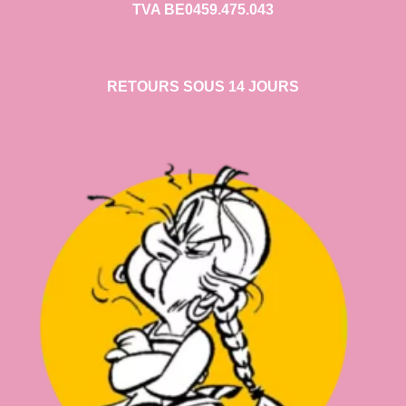
TVA BE0459.475.043
RETOURS SOUS 14 JOURS