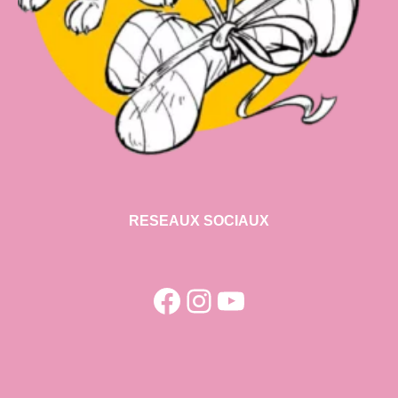
RESEAUX SOCIAUX
Facebook
Instagram
YouTube