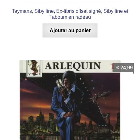
Taymans, Sibylline, Ex-libris offset signé, Sibylline et
Taboum en radeau
Ajouter au panier
€
24,99