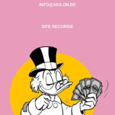
INFO@AKILON.BE
SITE SECURISE