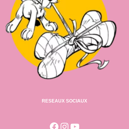
RESEAUX SOCIAUX
Facebook
Instagram
YouTube