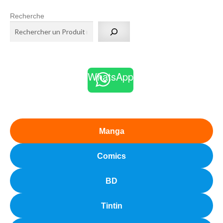
Recherche
WhatsApp
Manga
Comics
BD
Tintin