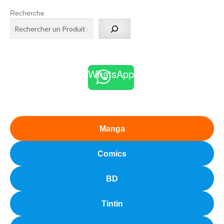
Recherche
WhatsApp
Manga
Comics
BD
Tintin