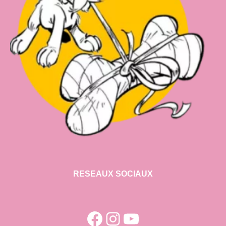
RESEAUX SOCIAUX
Facebook
Instagram
YouTube