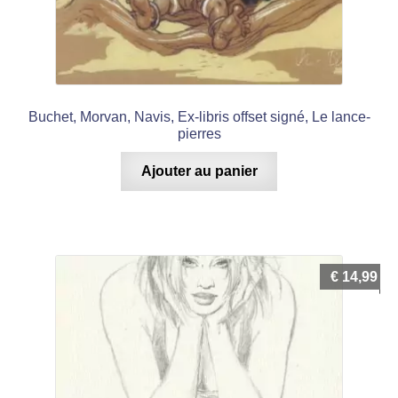
Buchet, Morvan, Navis, Ex-libris offset signé, Le lance-
pierres
Ajouter au panier
€
14,99