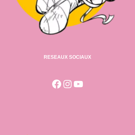
RESEAUX SOCIAUX
Facebook
Instagram
YouTube