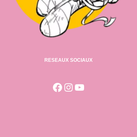
RESEAUX SOCIAUX
Facebook
Instagram
YouTube