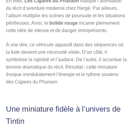
En effet,
Les Cigares du Pharaon
marque l’affirmation
du récit d’aventure moderne chez Hergé. Par ailleurs,
l’album multiplie les scènes de poursuite et les situations
périlleuses. Ainsi, le
bolide rouge
incarne pleinement
cette idée de vitesse et de danger omniprésents.
À vrai dire, ce véhicule apparaît dans des séquences où
la fuite devient une nécessité vitale. D’un côté, il
symbolise la rapidité et l’audace. De l’autre, il accentue la
tension dramatique du récit. Résultat : cette miniature
évoque immédiatement l’énergie et le rythme soutenu
des Cigares du Pharaon.
Une miniature fidèle à l’univers de
Tintin