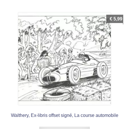
€
5,99
Walthery, Ex-libris offset signé, La course automobile