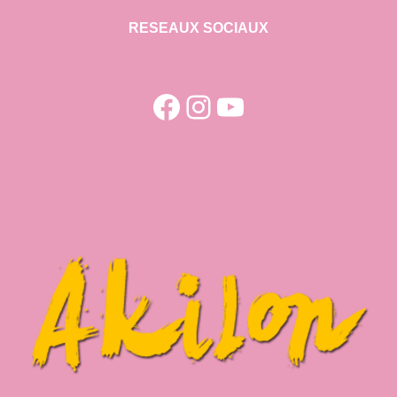
RESEAUX SOCIAUX
Facebook
Instagram
YouTube