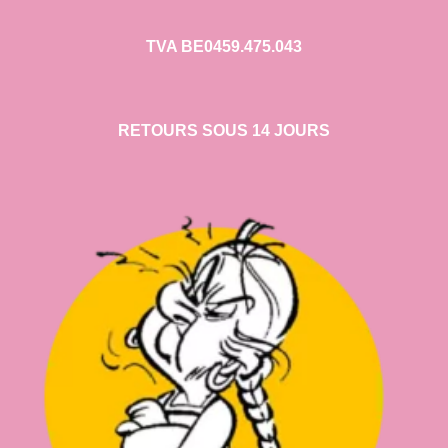
TVA BE0459.475.043
RETOURS SOUS 14 JOURS