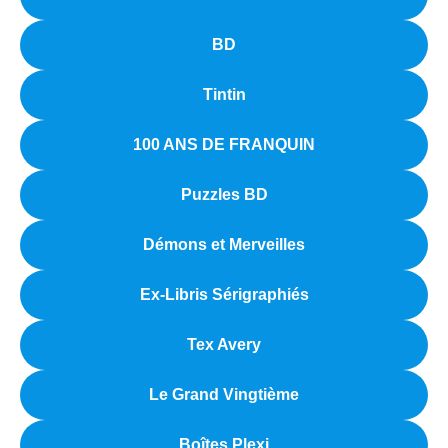
BD
Tintin
100 ANS DE FRANQUIN
Puzzles BD
Démons et Merveilles
Ex-Libris Sérigraphiés
Tex Avery
Le Grand Vingtième
Boîtes Plexi