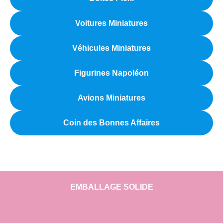
Voitures Miniatures
Véhicules Miniatures
Figurines Napoléon
Avions Miniatures
Coin des Bonnes Affaires
EMBALLAGE SOLIDE