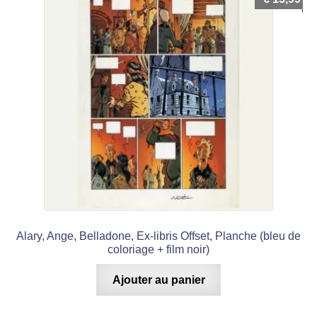
Alary, Ange, Belladone, Ex-libris Offset, Planche (bleu de
coloriage + film noir)
Ajouter au panier