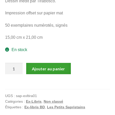
Dessin inédit par Tirabosco.
menu
Ouvrir
enfant
Impression offset sur papier mat
le
Notre magasin
menu
50 exemplaires numérotés, signés
enfant
15,00 cm x 21,00 cm
En stock
quantité
Ajouter au panier
de
Tirabosco,
Ex-
libris
UGS :
sap-exltira01
signé,
Catégories :
Ex-Libris
,
Non classé
La
Étiquettes :
Ex-libris BD
,
Les Petits Sapristains
chèvre