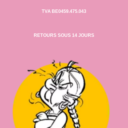
TVA BE0459.475.043
RETOURS SOUS 14 JOURS