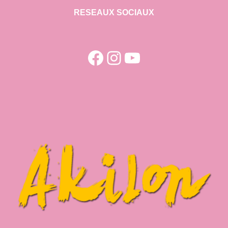
RESEAUX SOCIAUX
Facebook
Instagram
YouTube