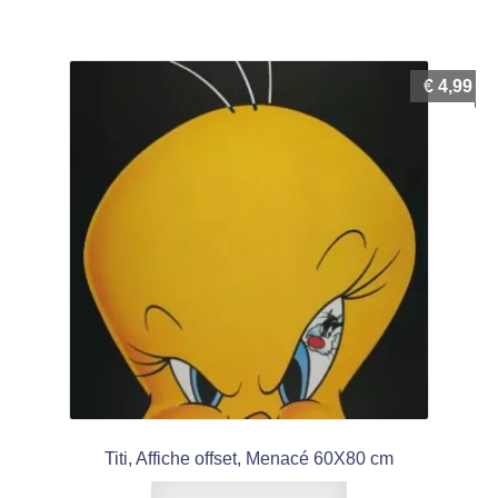
€
4,99
Titi, Affiche offset, Menacé 60X80 cm