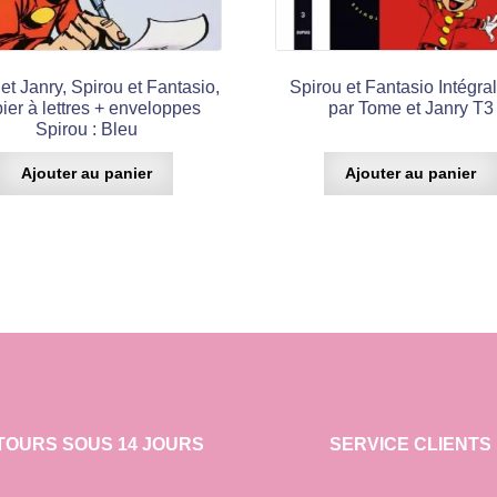
t Janry, Spirou et Fantasio,
Spirou et Fantasio Intégra
ier à lettres + enveloppes
par Tome et Janry T3
Spirou : Bleu
Ajouter au panier
Ajouter au panier
TOURS SOUS 14 JOURS
SERVICE CLIENTS