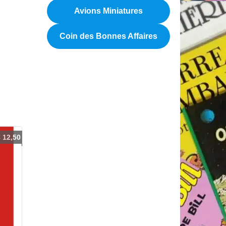
Avions Miniatures
Coin des Bonnes Affaires
€
12,50