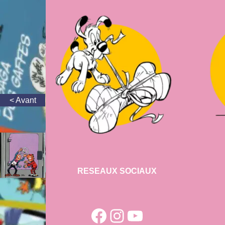
RESEAUX SOCIAUX
Facebook
Instagram
YouTube