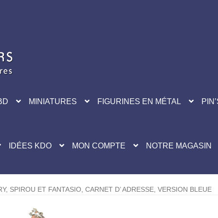
BD
MINIATURES
FIGURINES EN MÉTAL
PIN’
IDÉES KDO
MON COMPTE
NOTRE MAGASIN
Y, SPIROU ET FANTASIO, CARNET D’ ADRESSE, VERSION BLEUE