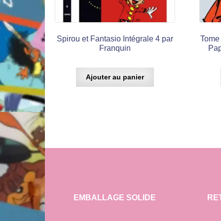
Spirou et Fantasio Intégrale 4 par
Tome e
Franquin
Pap
Ajouter au panier
EMBALLAGE SOLIDE
RE