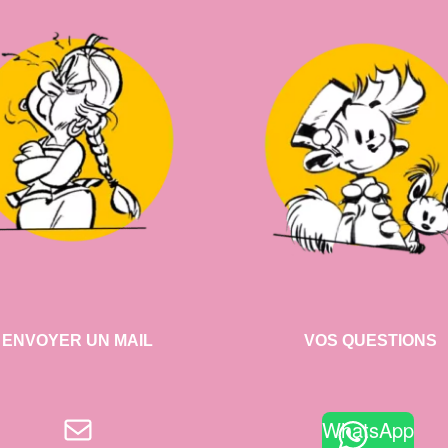
ENVOYER UN MAIL
VOS QUESTIONS
E-mail
WhatsApp