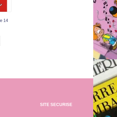
le 14
SITE SECURISE