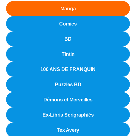
Manga
Comics
BD
Tintin
100 ANS DE FRANQUIN
Puzzles BD
Démons et Merveilles
Ex-Libris Sérigraphiés
Tex Avery