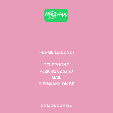
WhatsApp
FERME LE LUNDI
TELEPHONE
+32(0)81 62 52 90
MAIL
INFO@AKILON.BE
SITE SECURISE