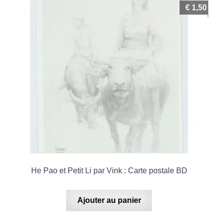
€
1,50
He Pao et Petit Li par Vink : Carte postale BD
Ajouter au panier