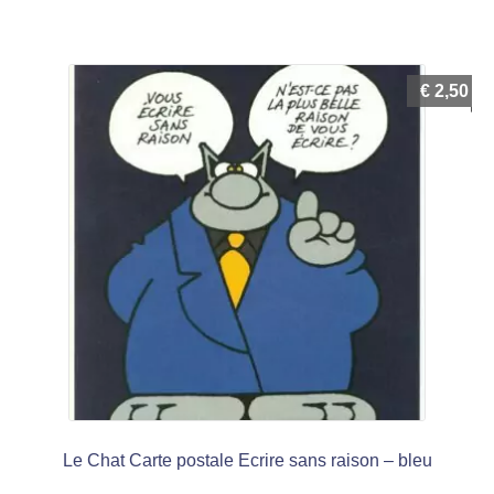
€
2,50
Le Chat Carte postale Ecrire sans raison – bleu