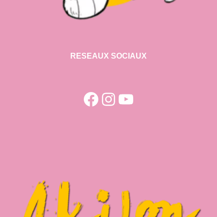
RESEAUX SOCIAUX
Facebook
Instagram
YouTube