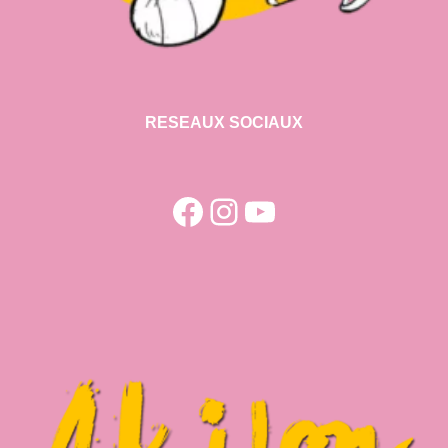
RESEAUX SOCIAUX
Facebook
Instagram
YouTube