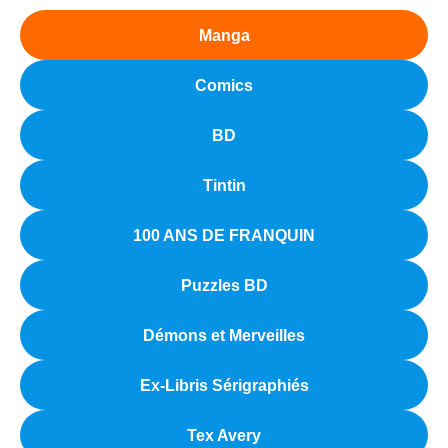
Manga
Comics
BD
Tintin
100 ANS DE FRANQUIN
Puzzles BD
Démons et Merveilles
Ex-Libris Sérigraphiés
Tex Avery