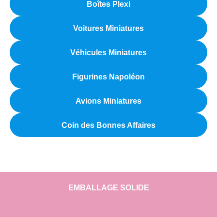
Boîtes Plexi
Voitures Miniatures
Véhicules Miniatures
Figurines Napoléon
Avions Miniatures
Coin des Bonnes Affaires
EMBALLAGE SOLIDE