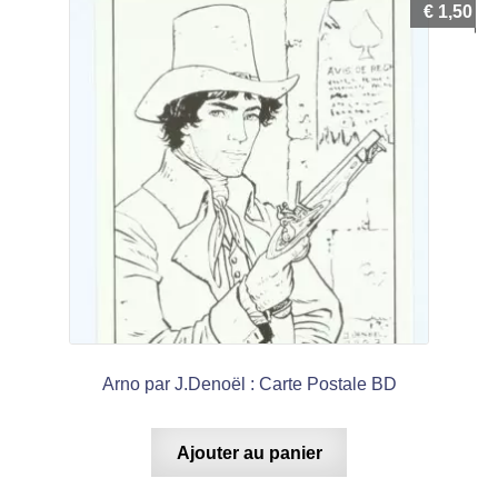
€
1,50
Arno par J.Denoël : Carte Postale BD
Ajouter au panier