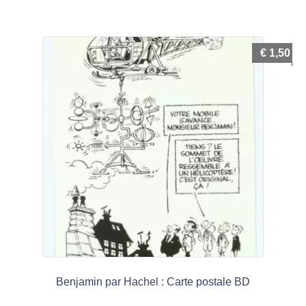
€
1,50
Benjamin par Hachel : Carte postale BD