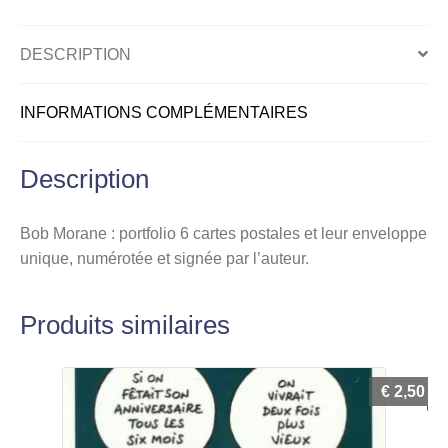
postales
DESCRIPTION
INFORMATIONS COMPLÉMENTAIRES
Description
Bob Morane : portfolio 6 cartes postales et leur enveloppe
unique, numérotée et signée par l’auteur.
Produits similaires
€
2,50