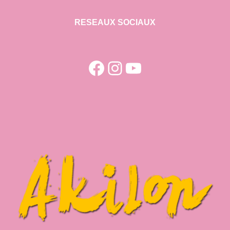
RESEAUX SOCIAUX
Facebook
Instagram
YouTube