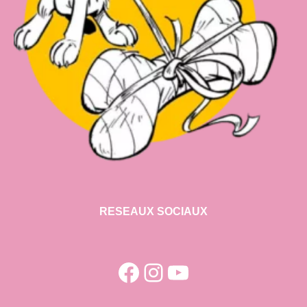
RESEAUX SOCIAUX
Facebook
Instagram
YouTube