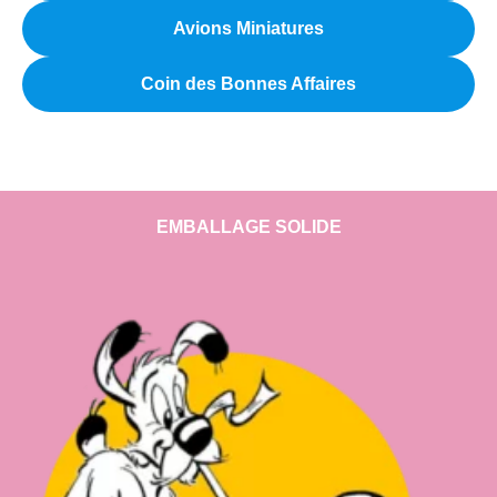
Avions Miniatures
Coin des Bonnes Affaires
EMBALLAGE SOLIDE