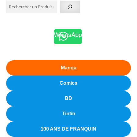
WhatsApp
Manga
Comics
BD
Tintin
100 ANS DE FRANQUIN