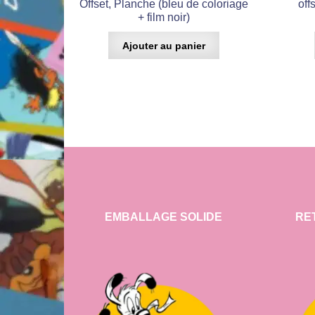
Offset, Planche (bleu de coloriage
off
+ film noir)
Ajouter au panier
EMBALLAGE SOLIDE
RE