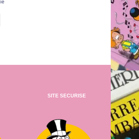
nie
SITE SECURISE