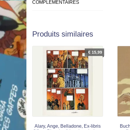
COMPLÉMENTAIRES
Produits similaires
€
15,99
Alary, Ange, Belladone, Ex-libris
Buche