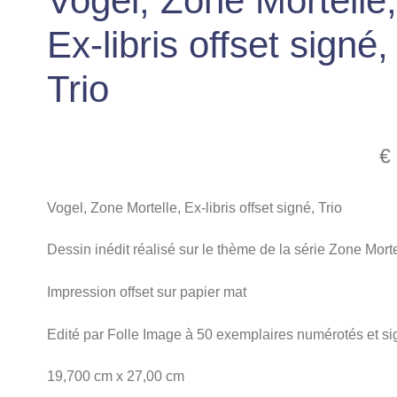
Vogel, Zone Mortelle
Ex-libris offset signé,
Trio
€
Vogel, Zone Mortelle, Ex-libris offset signé, Trio
Dessin inédit réalisé sur le thème de la série Zone Morte
Impression offset sur papier mat
Edité par Folle Image à 50 exemplaires numérotés et s
19,700 cm x 27,00 cm