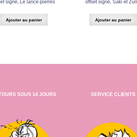
set signé, Le lance-pierres
offset signé, Saki et Zu
Ajouter au panier
Ajouter au panier
TOURS SOUS 14 JOURS
SERVICE CLIENTS