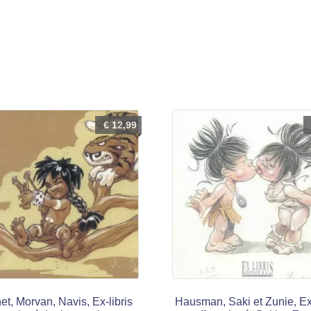
€
12,99
t, Morvan, Navis, Ex-libris
Hausman, Saki et Zunie, Ex-