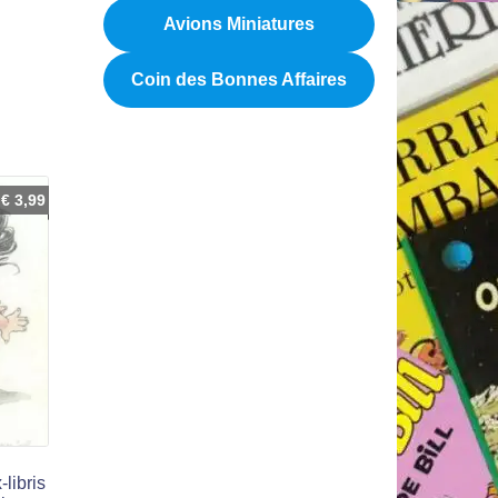
Avions Miniatures
Coin des Bonnes Affaires
€
3,99
libris