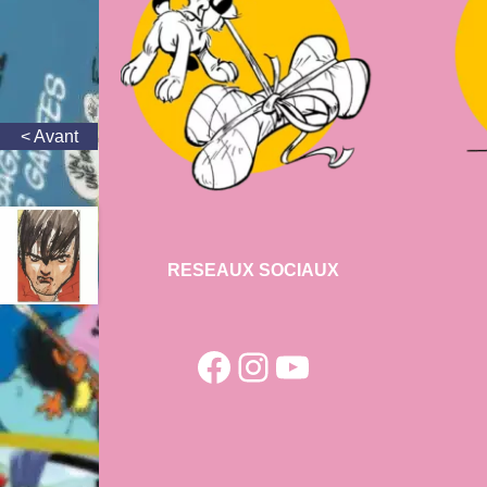
RESEAUX SOCIAUX
Facebook
Instagram
YouTube