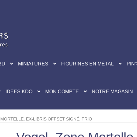
BD
MINIATURES
FIGURINES EN MÉTAL
PIN’
IDÉES KDO
MON COMPTE
NOTRE MAGASIN
MORTELLE, EX-LIBRIS OFFSET SIGNÉ, TRIO