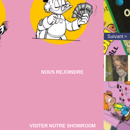
NOUS REJOINDRE
VISITER NOTRE SHOWROOM