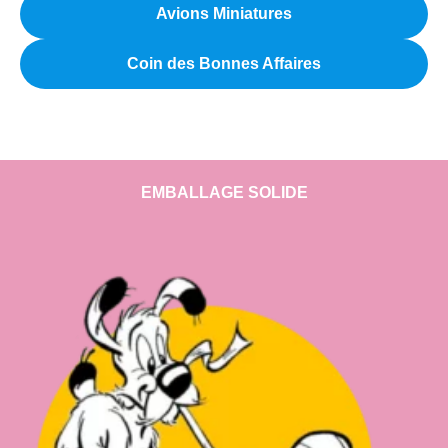
Avions Miniatures
Coin des Bonnes Affaires
EMBALLAGE SOLIDE