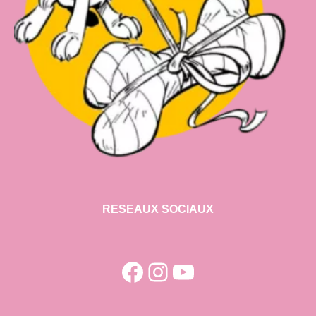
RESEAUX SOCIAUX
Facebook
Instagram
YouTube