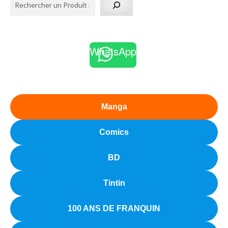
WhatsApp
Manga
Comics
BD
Tintin
100 ANS DE FRANQUIN