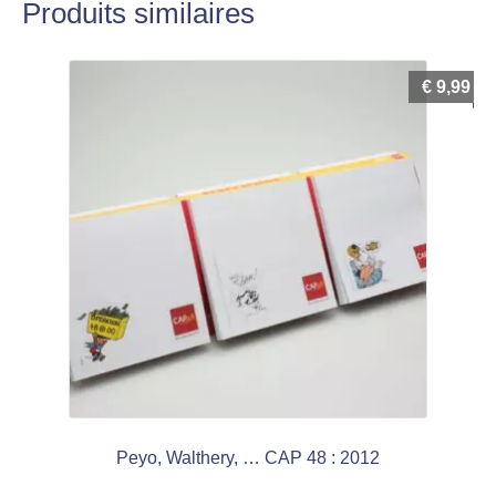
Produits similaires
€
9,99
Peyo, Walthery, … CAP 48 : 2012