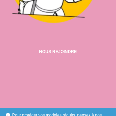
NOUS REJOINDRE
VISITER NOTRE SHOWROOM
Pour protéger vos modèles réduits, pensez à nos