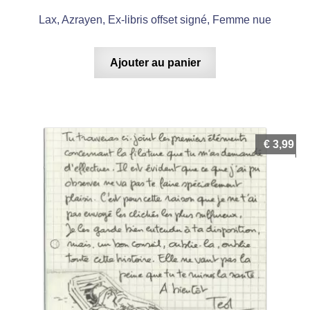
Lax, Azrayen, Ex-libris offset signé, Femme nue
Ajouter au panier
€
3,99