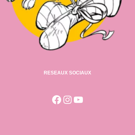
RESEAUX SOCIAUX
Facebook
Instagram
YouTube