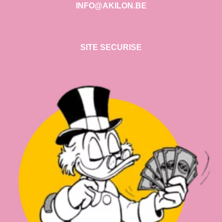
INFO@AKILON.BE
SITE SECURISE