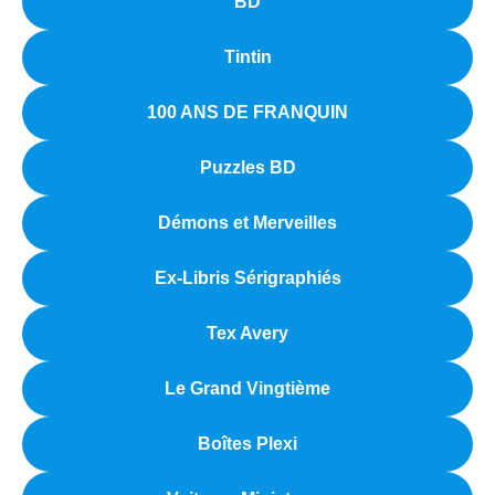
BD
Tintin
100 ANS DE FRANQUIN
Puzzles BD
Démons et Merveilles
Ex-Libris Sérigraphiés
Tex Avery
Le Grand Vingtième
Boîtes Plexi