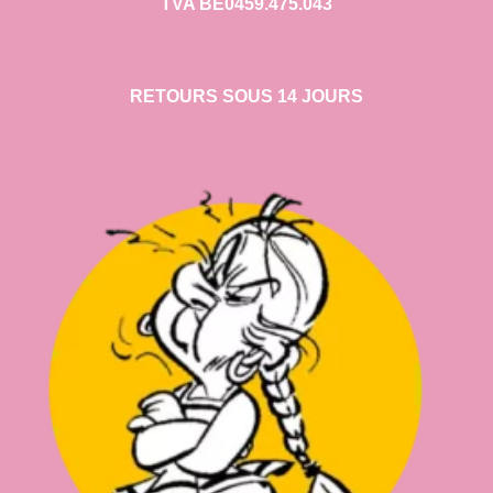
TVA BE0459.475.043
RETOURS SOUS 14 JOURS