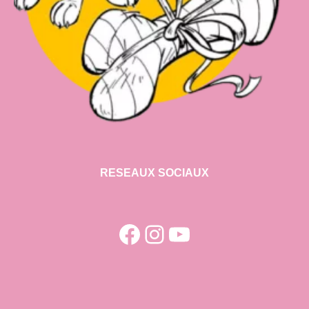
RESEAUX SOCIAUX
Facebook
Instagram
YouTube