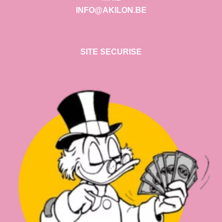
INFO@AKILON.BE
SITE SECURISE