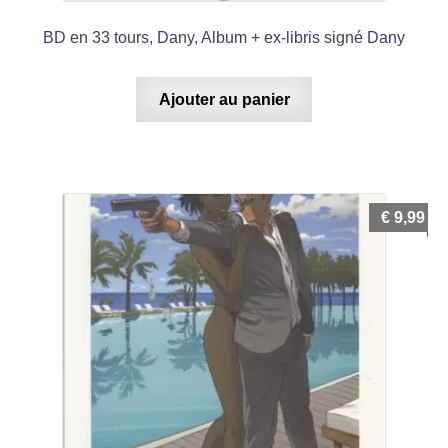
BD en 33 tours, Dany, Album + ex-libris signé Dany
Ajouter au panier
€
9,99