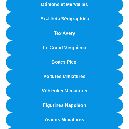
Démons et Merveilles
Ex-Libris Sérigraphiés
Tex Avery
Le Grand Vingtième
Boîtes Plexi
Voitures Miniatures
Véhicules Miniatures
Figurines Napoléon
Avions Miniatures