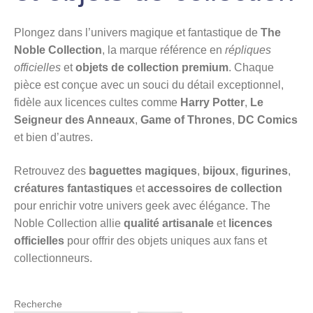
Plongez dans l’univers magique et fantastique de
The
Noble Collection
, la marque référence en
répliques
officielles
et
objets de collection premium
. Chaque
pièce est conçue avec un souci du détail exceptionnel,
fidèle aux licences cultes comme
Harry Potter
,
Le
Seigneur des Anneaux
,
Game of Thrones
,
DC Comics
et bien d’autres.
Retrouvez des
baguettes magiques
,
bijoux
,
figurines
,
créatures fantastiques
et
accessoires de collection
pour enrichir votre univers geek avec élégance. The
Noble Collection allie
qualité artisanale
et
licences
officielles
pour offrir des objets uniques aux fans et
collectionneurs.
Recherche