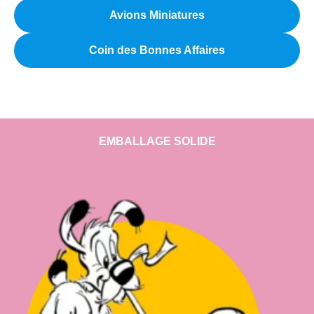
Avions Miniatures
Coin des Bonnes Affaires
EMBALLAGE SOLIDE