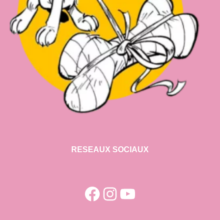
RESEAUX SOCIAUX
Facebook
Instagram
YouTube