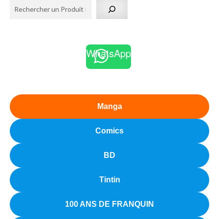
WhatsApp
Manga
Comics
BD
Tintin
100 ANS DE FRANQUIN