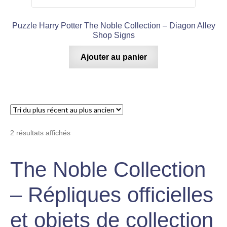
Puzzle Harry Potter The Noble Collection – Diagon Alley
Shop Signs
Ajouter au panier
Trié
2 résultats affichés
du
plus
The Noble Collection
récent
au
– Répliques officielles
plus
ancien
et objets de collection