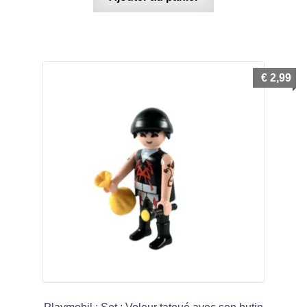
€
2,99