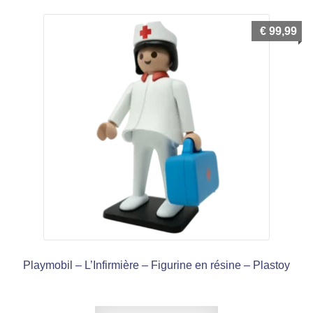
€
99,99
Playmobil – L’Infirmière – Figurine en résine – Plastoy