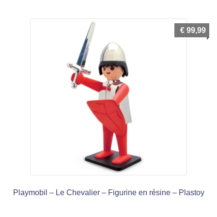
€
99,99
Playmobil – Le Chevalier – Figurine en résine – Plastoy