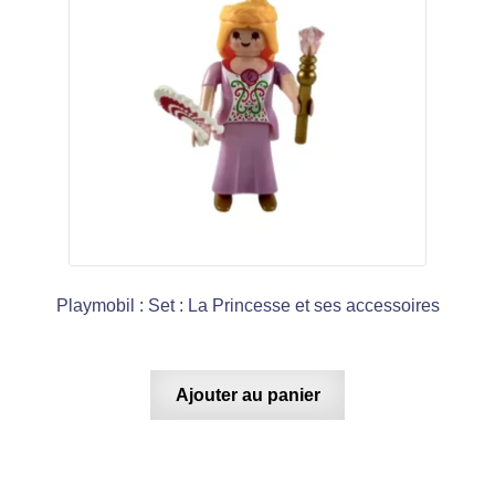
Playmobil : Set : La Princesse et ses accessoires
Ajouter au panier