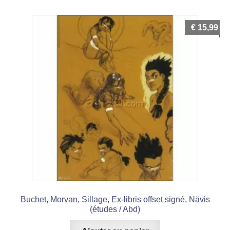
€
15,99
Buchet, Morvan, Sillage, Ex-libris offset signé, Nävis
(études / Abd)