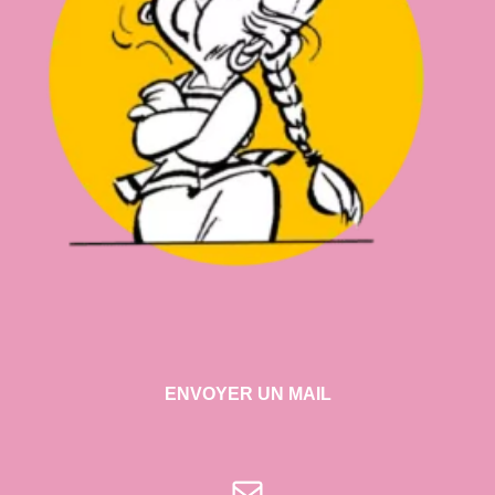
ENVOYER UN MAIL
E-mail