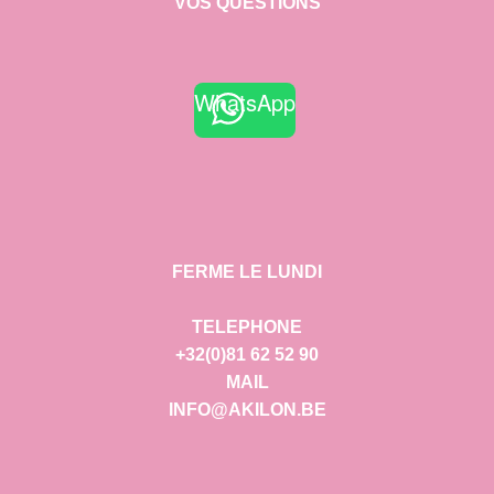
VOS QUESTIONS
WhatsApp
FERME LE LUNDI
TELEPHONE
+32(0)81 62 52 90
MAIL
INFO@AKILON.BE