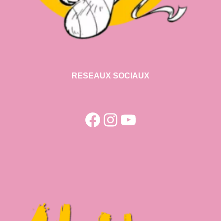
RESEAUX SOCIAUX
Facebook
Instagram
YouTube