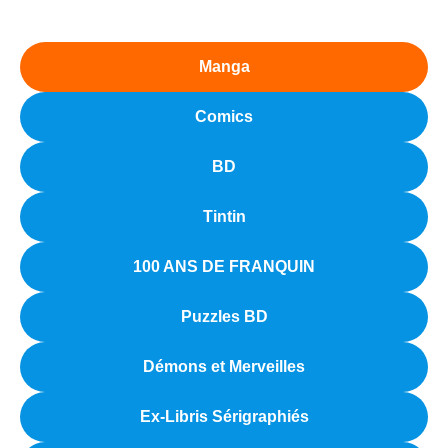
Manga
Comics
BD
Tintin
100 ANS DE FRANQUIN
Puzzles BD
Démons et Merveilles
Ex-Libris Sérigraphiés