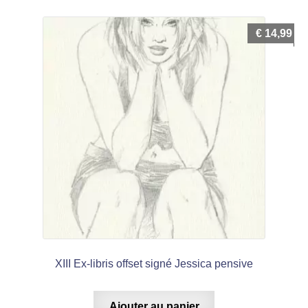
€
14,99
XIII Ex-libris offset signé Jessica pensive
Ajouter au panier