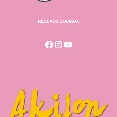
RESEAUX SOCIAUX
Facebook
Instagram
YouTube