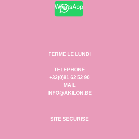
WhatsApp
FERME LE LUNDI
TELEPHONE
+32(0)81 62 52 90
MAIL
INFO@AKILON.BE
SITE SECURISE