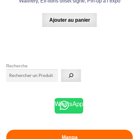
Walthery, Ex-libris offset signé, Pin-up à l’expo
Ajouter au panier
Recherche
WhatsApp
Manga