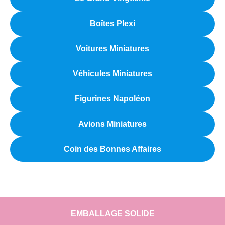
Boîtes Plexi
Voitures Miniatures
Véhicules Miniatures
Figurines Napoléon
Avions Miniatures
Coin des Bonnes Affaires
EMBALLAGE SOLIDE