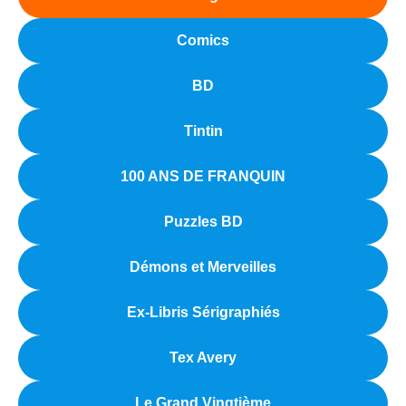
Comics
BD
Tintin
100 ANS DE FRANQUIN
Puzzles BD
Démons et Merveilles
Ex-Libris Sérigraphiés
Tex Avery
Le Grand Vingtième