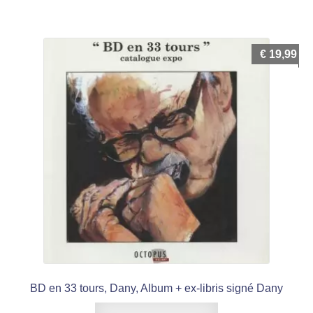
€
19,99
BD en 33 tours, Dany, Album + ex-libris signé Dany