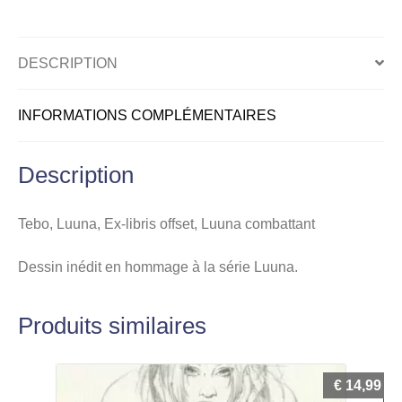
combattant
DESCRIPTION
INFORMATIONS COMPLÉMENTAIRES
Description
Tebo, Luuna, Ex-libris offset, Luuna combattant
Dessin inédit en hommage à la série Luuna.
Produits similaires
€
14,99