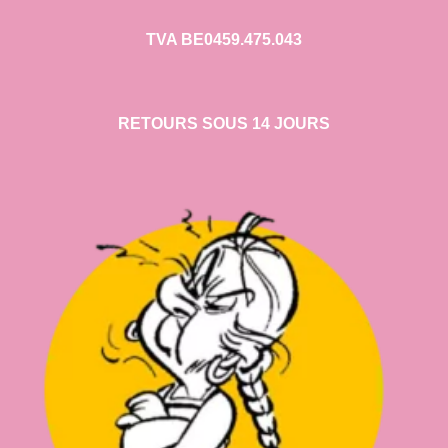
TVA BE0459.475.043
RETOURS SOUS 14 JOURS