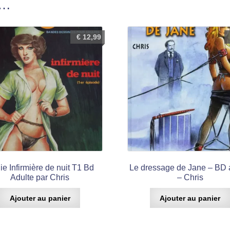
i…
€
12,99
ie Infirmière de nuit T1 Bd
Le dressage de Jane – BD 
Adulte par Chris
– Chris
Ajouter au panier
Ajouter au panier