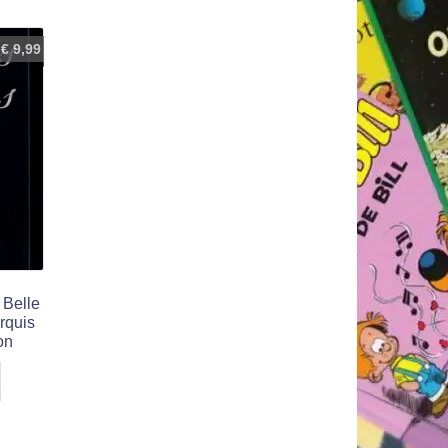
€
9,99
 Belle
arquis
on