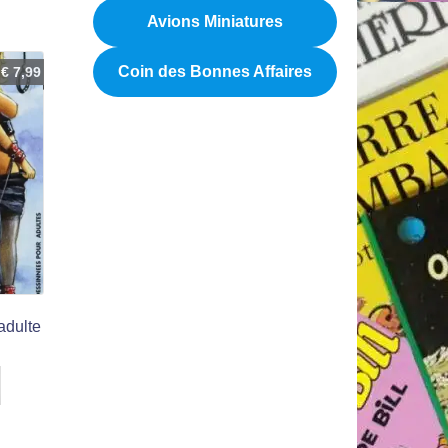
Avions Miniatures
Coin des Bonnes Affaires
€
7,99
adulte