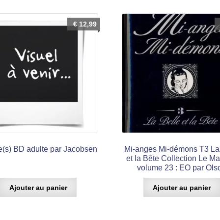
€
12,99
e(s) BD adulte par Jacobsen
Mi-anges Mi-démons T3 La
et la Bête Collection Le M
volume 23 : EO par Ols
Ajouter au panier
Ajouter au panier