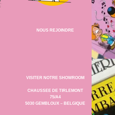
NOUS REJOINDRE
VISITER NOTRE SHOWROOM
CHAUSSEE DE TIRLEMONT
75/A4
5030 GEMBLOUX – BELGIQUE