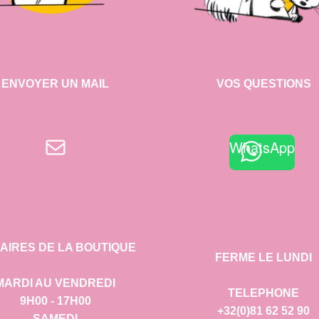
ENVOYER UN MAIL
VOS QUESTIONS
E-mail
WhatsApp
AIRES DE LA BOUTIQUE
FERME LE LUNDI
MARDI AU VENDREDI
TELEPHONE
9H00 - 17H00
+32(0)81 62 52 90
SAMEDI