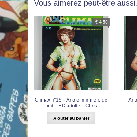
Vous aimerez peut-être auss
€
4,50
Climax n°15 – Angie Infirmière de
Ang
nuit – BD adulte – Chris
Ajouter au panier