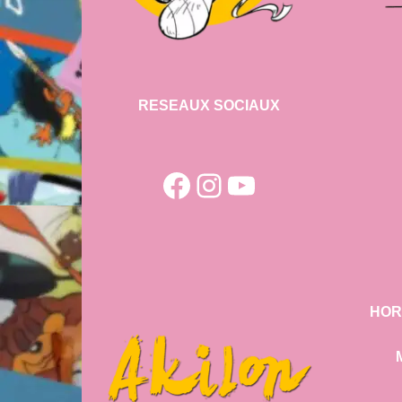
RESEAUX SOCIAUX
Facebook
Instagram
YouTube
HOR