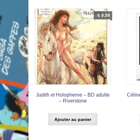
€
9,99
Judith et Holopherne – BD adulte
Célin
– Riverstone
Ajouter au panier