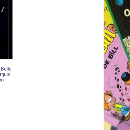
 Belle
arquis
on