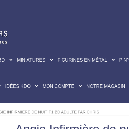
BD
MINIATURES
FIGURINES EN MÉTAL
PIN’
IDÉES KDO
MON COMPTE
NOTRE MAGASIN
GIE INFIRMIÈRE DE NUIT T1 BD ADULTE PAR CHRIS