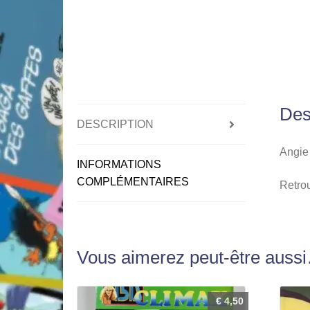
Des
DESCRIPTION
Angie 
INFORMATIONS
COMPLÉMENTAIRES
Retro
Vous aimerez peut-être auss
€
4,50