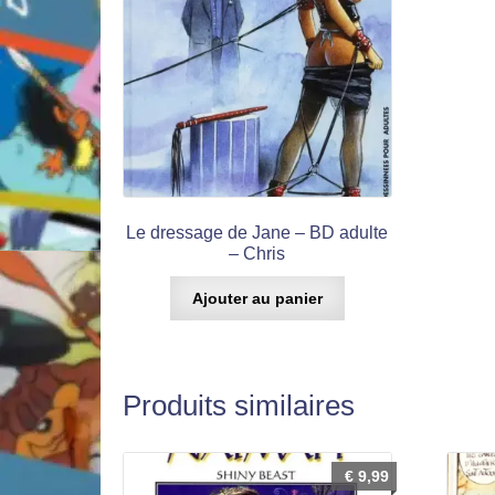
Le dressage de Jane – BD adulte
– Chris
Ajouter au panier
Produits similaires
€
9,99