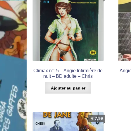
Climax n°15 – Angie Infirmière de
Angie
nuit – BD adulte – Chris
Ajouter au panier
€
7,99