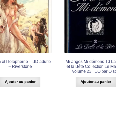
h et Holopherne – BD adulte
Mi-anges Mi-démons T3 La
– Riverstone
et la Bête Collection Le M
volume 23 : EO par Ols
Ajouter au panier
Ajouter au panier