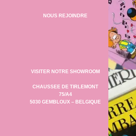
NOUS REJOINDRE
VISITER NOTRE SHOWROOM
CHAUSSEE DE TIRLEMONT
75/A4
5030 GEMBLOUX – BELGIQUE