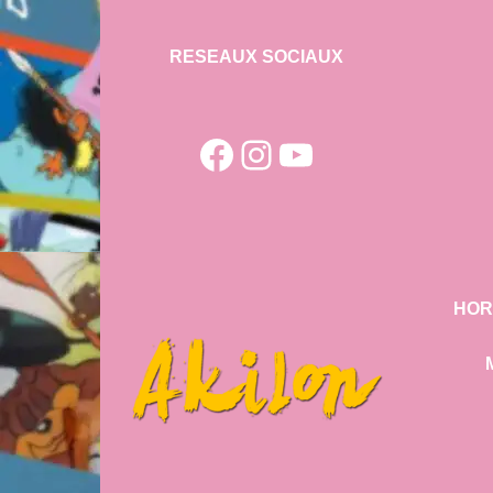
RESEAUX SOCIAUX
Facebook
Instagram
YouTube
HOR