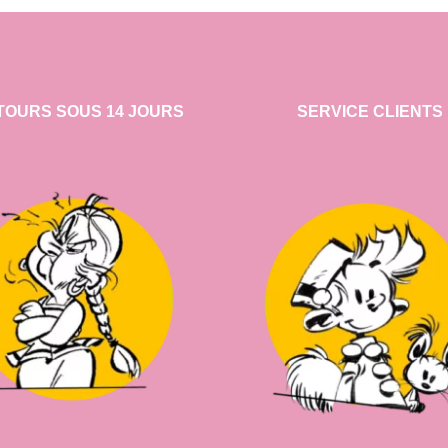
TOURS SOUS 14 JOURS
SERVICE CLIENTS