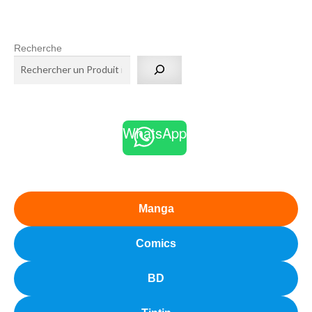
Recherche
WhatsApp
Manga
Comics
BD