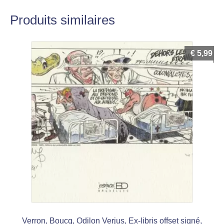
Produits similaires
€
5,99
Verron, Boucq, Odilon Verjus, Ex-libris offset signé,